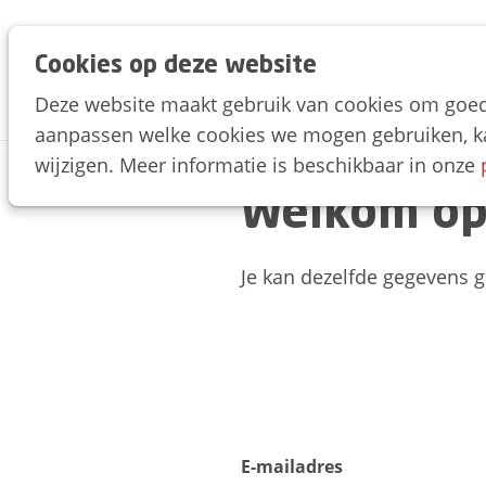
Cookies op deze website
Trends Day 2025
Deze website maakt gebruik van cookies om goed t
aanpassen welke cookies we mogen gebruiken, ka
wijzigen. Meer informatie is beschikbaar in onze
Welkom op
Je kan dezelfde gegevens 
E-mailadres