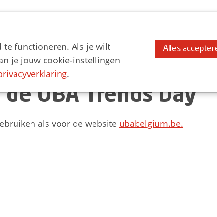
e functioneren. Als je wilt
Alles accepter
n je jouw cookie-instellingen
privacyverklaring
.
 de UBA Trends Day
gebruiken als voor de website
ubabelgium.be.