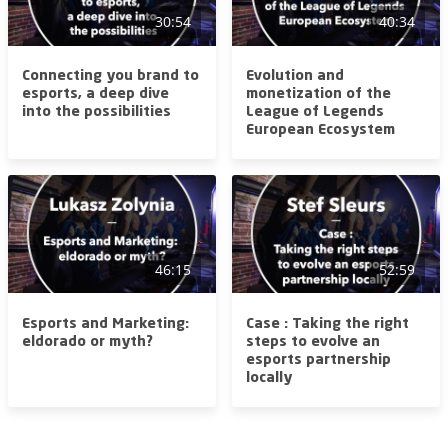
30:54
40:34
Connecting you brand to
Evolution and
esports, a deep dive
monetization of the
into the possibilities
League of Legends
European Ecosystem
46:15
52:59
Esports and Marketing:
Case : Taking the right
eldorado or myth?
steps to evolve an
esports partnership
locally