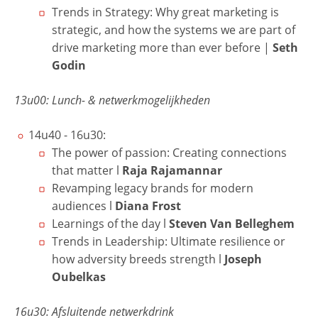
Trends in Strategy: Why great marketing is
strategic, and how the systems we are part of
drive marketing more than ever before
|
Seth
Godin
13u00: Lunch- & netwerkmogelijkheden
14u40 - 16u30:
The power of passion: Creating connections
that matter l
Raja Rajamannar
Revamping legacy brands for modern
audiences l
Diana Frost
Learnings of the day l
Steven Van Belleghem
Trends in Leadership: Ultimate resilience or
how adversity breeds strength
l
Joseph
Oubelkas
16u30: Afsluitende netwerkdrink