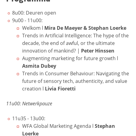
8u00: Deuren open
9u00 - 11u00:
Welkom l
Mira De Maeyer & Stephan Loerke
Trends in Artificial Intelligence: The hype of the
decade, the end of awful, or the ultimate
innovation of mankind?
|
Peter Hinssen
Augmenting marketing for future growth l
Asmita Dubey
Trends in Consumer Behaviour: Navigating the
future of sensory tech, authenticity, and value
creation l
Livia Fioretti
11u00: Netwerkpauze
11u35 - 13u00:
WFA Global Marketing Agenda
l
Stephan
Loerke