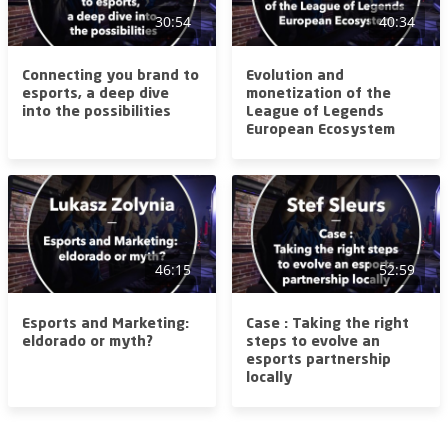
30:54
40:34
Connecting you brand to
Evolution and
esports, a deep dive
monetization of the
into the possibilities
League of Legends
European Ecosystem
46:15
52:59
Esports and Marketing:
Case : Taking the right
eldorado or myth?
steps to evolve an
esports partnership
locally